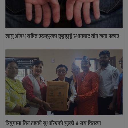
लागु औषध सहित उदयपुरका छुट्टाछुट्टै स्थानबाट तीन जना पक्राउ
त्रियुगामा तिन तहको सुधारिएको चुल्हो ४ सय वितरण