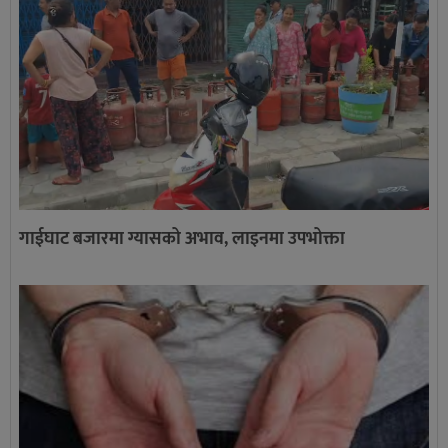
गाईघाट बजारमा ग्यासको अभाव, लाइनमा उपभोक्ता