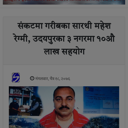
संकटमा गरीबका सारथी महेश
रेग्मी, उदयपुरका ३ नगरमा १०औ
लाख सहयोग
मंगलबार, चैत्र १८, २०७६