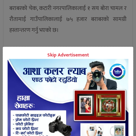
बराबरको चेक, कटारी नगरपालिकालाई १ सय बोरा चामल र
रौतामाई गाउँपालिकालाई ७५ हजार बराबरको सामग्री
हस्तान्तरण गर्नु भएको छ।
Skip Advertisement
तपाईको प्रतिक्रिया