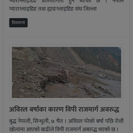
प्याराग्लाइडिङ प्रतियोगिता हुने भएको छ । नेपाल
प्याराग्लाइडिङ तथा ह्याङग्लाइडिङ संघ जिल्ला
विस्तारमा
अविरल बर्षाका कारण विपी राजमार्ग अवरुद्ध
बुद्ध नेपाली, सिन्धुली, ७ चैत । अविरल परेको बर्षा पछि रोशी
खोलामा आएको बाढीले विपी राजमार्ग अबरुद्ध भएको छ ।