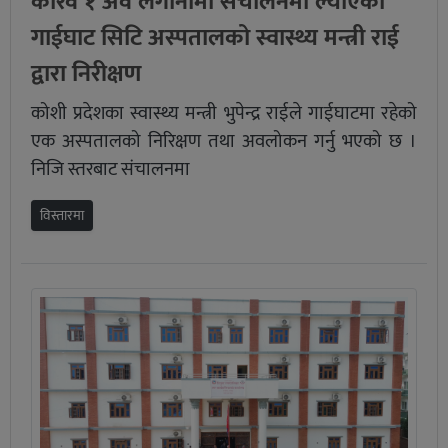
करिव १ अर्व लगानीमा संचालनमा ल्याएको
गाईघाट सिटि अस्पतालको स्वास्थ्य मन्त्री राई
द्वारा निरीक्षण
कोशी प्रदेशका स्वास्थ्य मन्त्री भुपेन्द्र राईले गाईघाटमा रहेको
एक अस्पतालको निरिक्षण तथा अवलोकन गर्नु भएको छ ।
निजि स्तरबाट संचालनमा
विस्तारमा