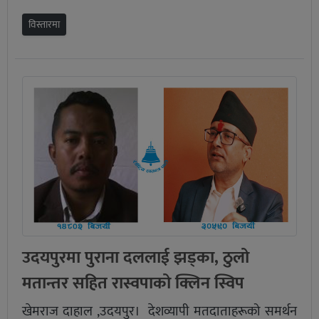
विस्तारमा
उदयपुरमा पुराना दललाई झड्का, ठुलो
मतान्तर सहित रास्वपाको क्लिन स्विप
खेमराज दाहाल ,उदयपुर। देशव्यापी मतदाताहरूको समर्थन