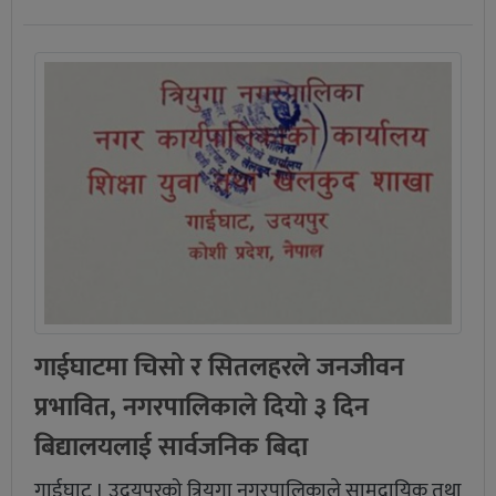
गाईघाटमा चिसो र सितलहरले जनजीवन
प्रभावित, नगरपालिकाले दियो ३ दिन
बिद्यालयलाई सार्वजनिक बिदा
गाईघाट । उदयपुरको त्रियुगा नगरपालिकाले सामुदायिक तथा