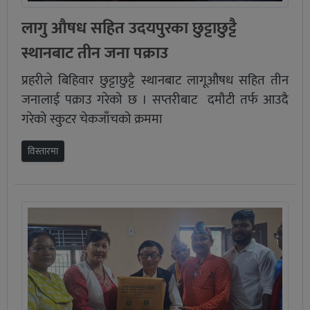
लागु औषध सहित उदयपुरका छुट्टाछुट्टै
स्थानबाट तीन जना पक्राउ
प्रहरीले बिहिवार छुट्टाछुट्टै स्थानबाट लागूऔषध सहित तीन
जनालाई पक्राउ गरेको छ । सप्तरीबाट दमौटी तर्फ आउदै
गरेको स्कुटर चेकजाँचको क्रममा
विस्तारमा