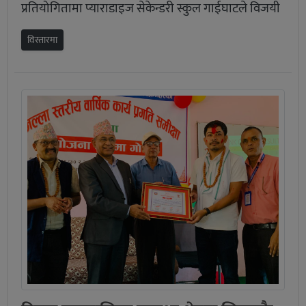
प्रतियोगितामा प्याराडाइज सेकेन्डरी स्कुल गाईघाटले विजयी
विस्तारमा