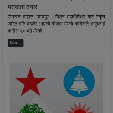
मतदाता तयार
खेमराज दाहाल, उदयपुर । विशेष महाधिवेशन बाट नेतृत्व
सहित मति बदलेर आएको घोषणा गरेको कांग्रेसले आफुलाई
कांग्रेस २.० भन्ने गरेको
विस्तारमा