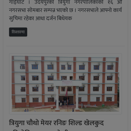
गाईघाट । उदयपुरको त्रियुगा नगरपालिकाको १६ औं
नगरसभा सोमबार सम्पन्न भएको छ । नगरसभाले आफ्नो कार्य
सुचिमा रहेका आधा दर्जन बिधेयक
विस्तारमा
त्रियुगा चौथो मेयर रनिङ शिल्ड खेलकुद