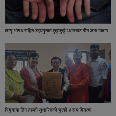
लागु औषध सहित उदयपुरका छुट्टाछुट्टै स्थानबाट तीन जना पक्राउ
त्रियुगामा तिन तहको सुधारिएको चुल्हो ४ सय वितरण