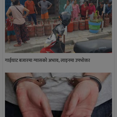
गाईघाट बजारमा ग्यासको अभाव, लाइनमा उपभोक्ता