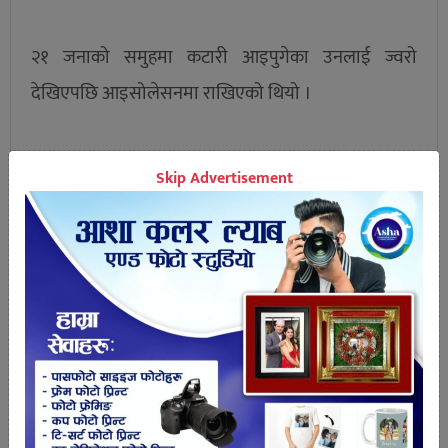
२१ जनाको समुहमा कटारी आइपुगेका उनलाई ज्वरो
देखिएपछि आइसोलेसनमा राखिएको थियो ।
Skip Advertisement
तपाईको प्रतिक्रिया