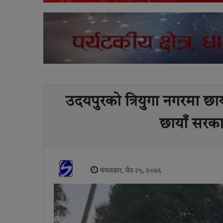
उदयपुरको त्रियुगा नगरमा छा
छायाँ सरक
मंगलबार, चैत्र २५, २०७६