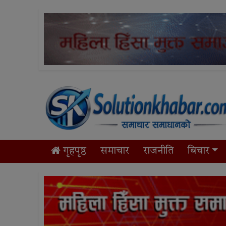
गृहपृष्ठ
समाचार
राजनीति
बिचार