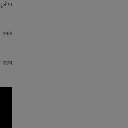
 चुलोमा
। उनले
ई राहत