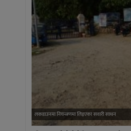
लकडाउनमा नियन्त्रणमा लिइएका सवारी साधन