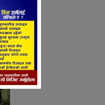
ेको छ।