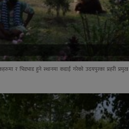
कहरुमा र भिडभाड हुने स्थानमा कडाई गरेको उदयपुरका प्रहरी प्रमु