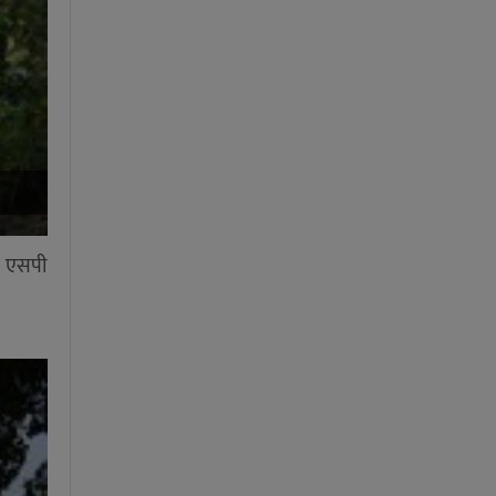
ख एसपी