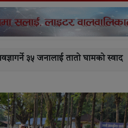
वज्ञागर्ने ३५ जनालाई तातो घामको स्वाद