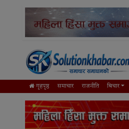
गृहपृष्ठ
समाचार
राजनीति
बिचार