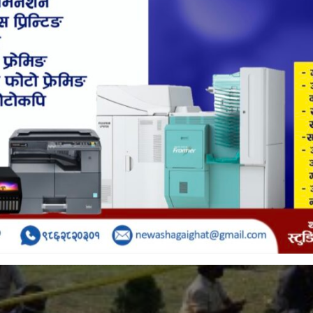
गर्ने ३५ जनालाई प्रहरीले नियन्त्रणमा लिएर दिनभर तातो घाममा राख
रेपछि प्रहरीले सक्रियता बढाउदै यो अभियान सुरु गरेको हो।