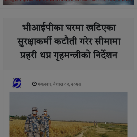
भीआईपीका घरमा खटिएका
सुरक्षाकर्मी कटौती गरेर सीमामा
प्रहरी थप्न गृहमन्त्रीको निर्देशन
मंगलबार, बैशाख ०२, २०७७