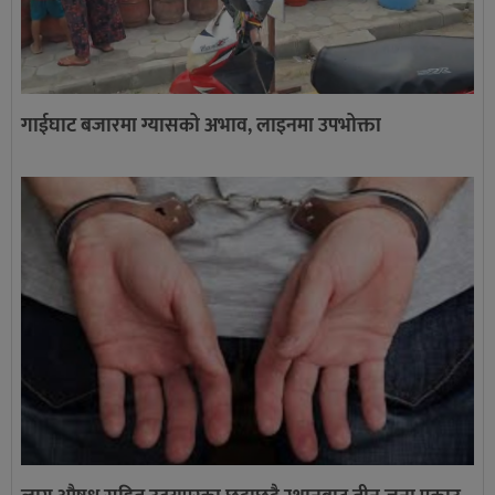
गाईघाट बजारमा ग्यासको अभाव, लाइनमा उपभोक्ता