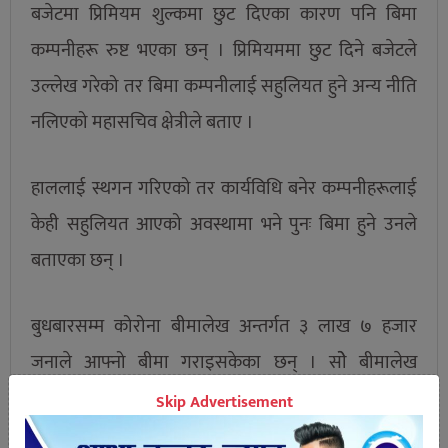
बजेटमा प्रिमियम शुल्कमा छुट दिएका कारण पनि बिमा
कम्पनीहरू रुष्ट भएका छन् । प्रिमियममा छुट दिने बजेटले
उल्लेख गरेको तर बिमा कम्पनीलाई सहुलियत हुने अन्य नीति
नलिएको महासचिव क्षेत्रीले बताए ।
हाललाई स्थगन गरिएको तर कार्यविधि बनेर कम्पनीहरूलाई
केही सहुलियत आएको अवस्थामा भने पुनः बिमा हुने उनले
बताएका छन् ।
बुधबारसम्म कोरोना बीमालेख अन्तर्गत ३ लाख ७ हजार
जनाले आफ्नो बीमा गराइसकेका छन् । सोे बीमालेख
बिक्रीबाट १६ करोड ८७ लाख ३६ हजार रुपैंया बीमा प्रिमियम
Skip Advertisement
संकलन भएको छ । प्रतिव्यक्ति १ लाखका दरमा भुक्तानी दिँदा