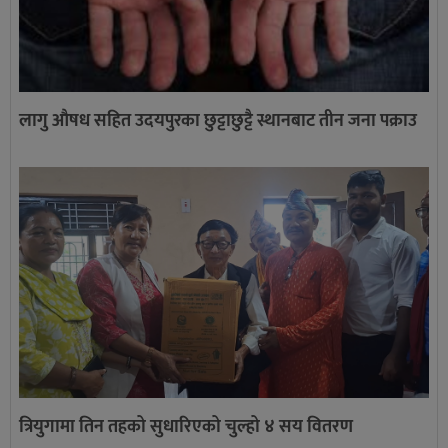
लागु औषध सहित उदयपुरका छुट्टाछुट्टै स्थानबाट तीन जना पक्राउ
त्रियुगामा तिन तहको सुधारिएको चुल्हो ४ सय वितरण