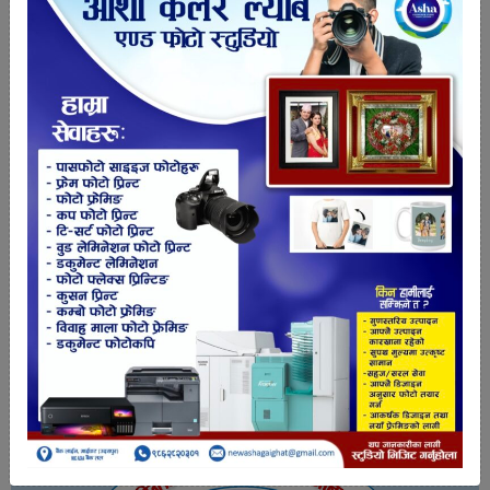
यो १६ सय ८७ व्यक्तिका लागि मात्रै भुक्तानी गर्न पुग्ने रकम हो
। जबकि अहिले पीसीआरको संक्रमित संख्या २६००
नाघिसकेको छ ।
तपाईको प्रतिक्रिया