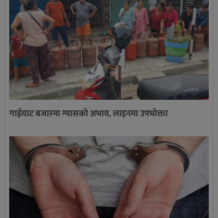
गाईघाट बजारमा ग्यासको अभाव, लाइनमा उपभोक्ता