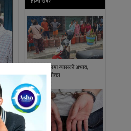
ताजा खबर
गाईघाट बजारमा ग्यासको अभाव,
लाइनमा उपभोक्ता