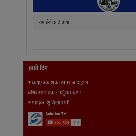
तपाईको प्रतिक्रिया
हाम्रो टिम
अध्यक्ष/प्रकाशक: खेमराज दाहाल
बरिष्ठ सम्पादक : पर्शुराम थापा
सम्पादक: शुसिला रेग्मी