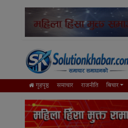
गृहपृष्ठ
समाचार
राजनीति
बिचार