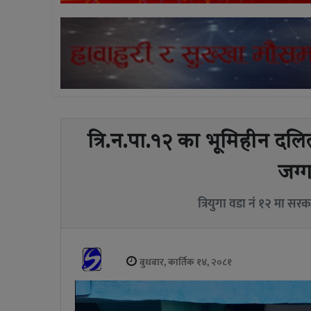
त्रि.न.पा.१२ का भूमिहीन दलि
जग्ग
त्रियुगा वडा नं १२ मा सरका
बुधबार, कार्तिक १४, २०८१