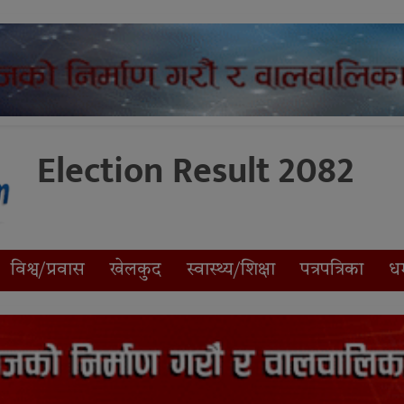
Election Result 2082
विश्व/प्रवास
खेलकुद
स्वास्थ्य/शिक्षा
पत्रपत्रिका
धर