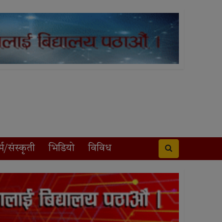
्म/संस्कृती
भिडियो
विविध