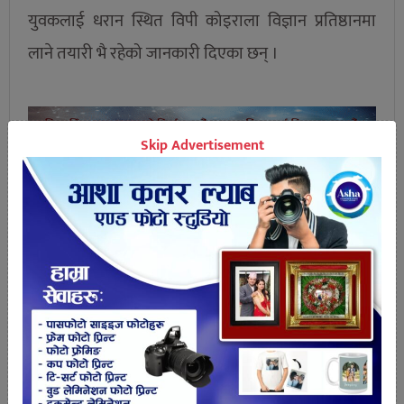
युवकलाई धरान स्थित विपी कोइराला विज्ञान प्रतिष्ठानमा
लाने तयारी भै रहेको जानकारी दिएका छन् ।
Skip Advertisement
तपाईको प्रतिक्रिया