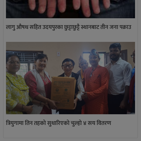
लागु औषध सहित उदयपुरका छुट्टाछुट्टै स्थानबाट तीन जना पक्राउ
त्रियुगामा तिन तहको सुधारिएको चुल्हो ४ सय वितरण