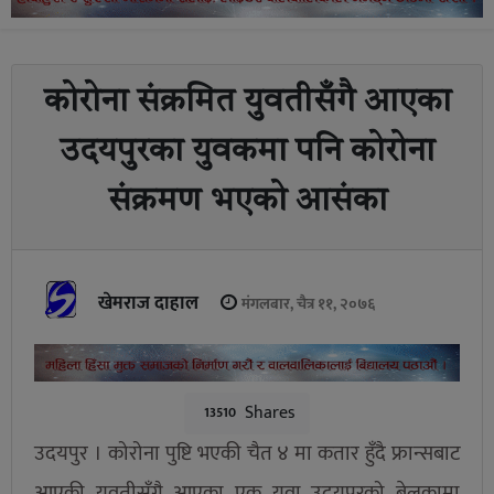
कोरोना संक्रमित युवतीसँगै आएका
उदयपुरका युवकमा पनि कोरोना
संक्रमण भएको आसंका
खेमराज दाहाल
मंगलबार, चैत्र ११, २०७६
Shares
13510
उदयपुर । कोरोना पुष्टि भएकी चैत ४ मा कतार हुँदै फ्रान्सबाट
आएकी युवतीसँगै आएका एक युवा उदयपुरको बेलकामा