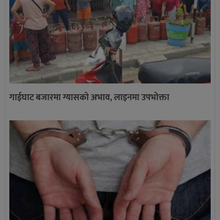
गाईघाट बजारमा ग्यासको अभाव, लाइनमा उपभोक्ता