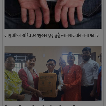
लागु औषध सहित उदयपुरका छुट्टाछुट्टै स्थानबाट तीन जना पक्राउ