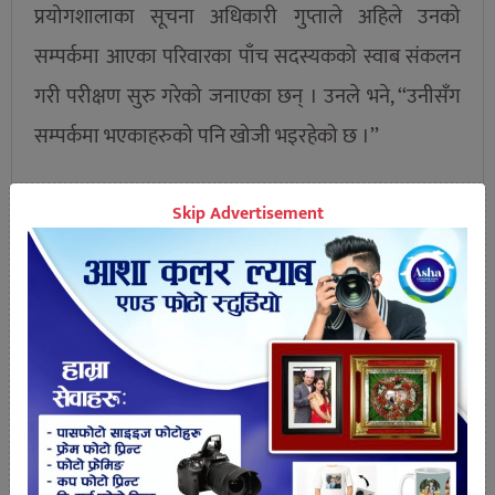
प्रयोगशालाका सूचना अधिकारी गुप्ताले अहिले उनको
सम्पर्कमा आएका परिवारका पाँच सदस्यकको स्वाब संकलन
गरी परीक्षण सुरु गरेको जनाएका छन् । उनले भने, ‘‘उनीसँग
सम्पर्कमा भएकाहरुको पनि खोजी भइरहेको छ ।’’
Skip Advertisement
तपाईको प्रतिक्रिया