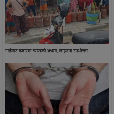
गाईघाट बजारमा ग्यासको अभाव, लाइनमा उपभोक्ता