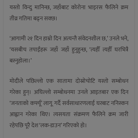
यस्तो विन्दु मानिन्छ, जहाँबाट कोरोना भाइरस फैलिने क्रम
तीव्र गतिमा बढ्न सक्छ।
‘आगामी २१ दिन हाम्रो दिन अत्यन्तै संवेदनशील छ,’ उनले भने,
‘यसबीच तपाईंहरू जहाँ जहाँ हुनुहुन्छ, ‘त्यहीँ त्यहीँ घरभित्रै
बस्नुहोला।’
मोदीले पछिल्लो एक सातामा दोस्रोचोटि यस्तो सम्बोधन
गरेका हुन्। अघिल्लो सम्बोधनमा उनले आइतबार एक दिन
‘जनताको कर्फ्यू’ लागू गर्दै सर्वसाधारणलाई घरबाट ननिस्कन
आह्वान गरेका थिए। त्यसयता संक्रमण फैलिने क्रम जारी
रहेपछि पूरै देश ‘लक-डाउन’ गरिएको हो।