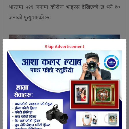
भारतमा ५१९ जनामा कोरोना भाइरस देखिएको छ भने १०
जनाको मृत्यु भएको छ।
Skip Advertisement
तपाईको प्रतिक्रिया