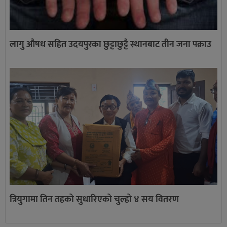
लागु औषध सहित उदयपुरका छुट्टाछुट्टै स्थानबाट तीन जना पक्राउ
त्रियुगामा तिन तहको सुधारिएको चुल्हो ४ सय वितरण