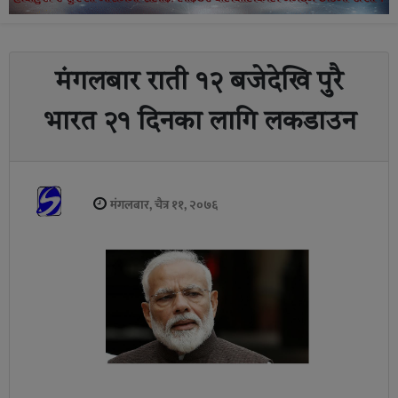
मंगलबार राती १२ बजेदेखि पुरै
भारत २१ दिनका लागि लकडाउन
मंगलबार, चैत्र ११, २०७६