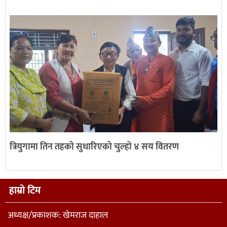
त्रियुगामा तिन तहको सुधारिएको चुल्हो ४ सय वितरण
हाम्रो टिम
अध्यक्ष/प्रकाशक: खेमराज दाहाल