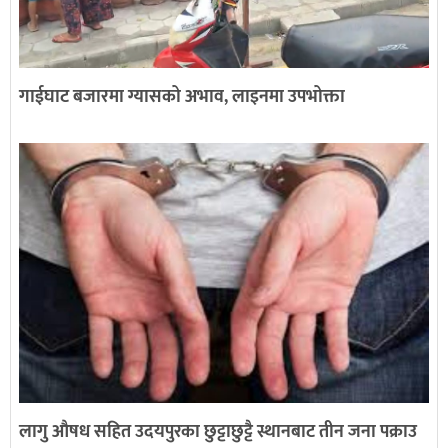
गाईघाट बजारमा ग्यासको अभाव, लाइनमा उपभोक्ता
लागु औषध सहित उदयपुरका छुट्टाछुट्टै स्थानबाट तीन जना पक्राउ