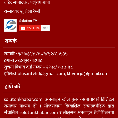
बरिष्ठ सम्पादक : पर्शुराम थापा
सम्पादक: शुसिला रेग्मी
सम्पर्क
सम्पर्क : ९८४०१६५५३५/९८५२८६५५३५
ठेगाना :-उदयपुर गाईघाट
सुचना बिभाग दर्ता नम्बर – २१५८/ ०७७-७८
इमेल:
sholusantvhd@gmail.com
,
khemrjd@gmail.com
हाम्रो बारे
solutonkhabar.com अनलाइन खोज मुलक समाचारको डिजिटल
समाचार माध्यम हो । मोफसलमा क्रियाशिल संचारकर्मीहरु द्वारा
संचालित solutonkhabar.com र सोलुसन अनलाइन टेलीभिजनमा