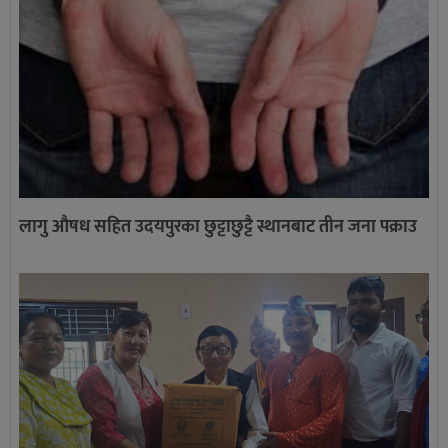
लागु औषध सहित उदयपुरका छुट्टाछुट्टै स्थानबाट तीन जना पक्राउ