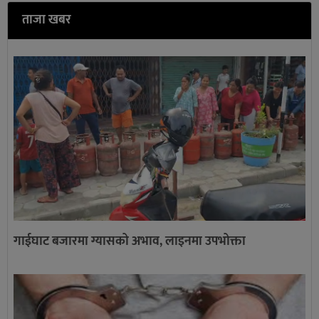
ताजा खबर
गाईघाट बजारमा ग्यासको अभाव, लाइनमा उपभोक्ता