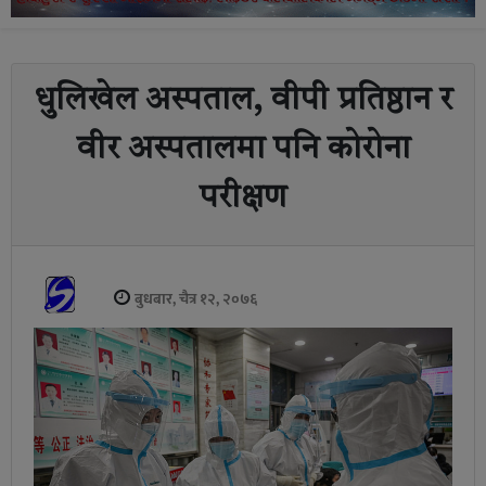
धुलिखेल अस्पताल, वीपी प्रतिष्ठान र
वीर अस्पतालमा पनि कोरोना
परीक्षण
बुधबार, चैत्र १२, २०७६