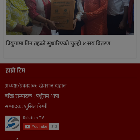
त्रियुगामा तिन तहको सुधारिएको चुल्हो ४ सय वितरण
हाम्रो टिम
अध्यक्ष/प्रकाशक: खेमराज दाहाल
बरिष्ठ सम्पादक : पर्शुराम थापा
सम्पादक: शुसिला रेग्मी