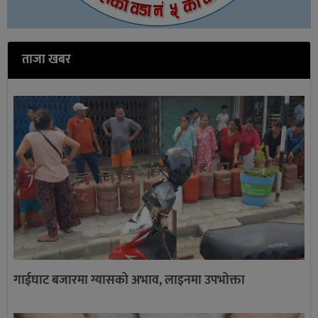
ताजा खबर
गाईघाट बजारमा ग्यासको अभाव, लाइनमा उपभोक्ता