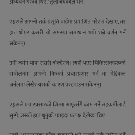
अध्ययन गरेका थिए,’ तुलजियकीले भने।
एग्नसले आफ्नो तर्क प्रसूति वार्डमा प्रमाणित गरेर त देखाए, तर
हात धोएर कसरी यो समस्या समाधान भयो भन्ने वर्णन गर्न
सकेनन्।
उनी जर्मन भाषा राम्ररी बोल्दैनथे। त्यही भएर चिकित्सकहरूको
सम्मेलनमा आफ्नो निष्कर्ष प्रचारप्रसार गर्न वा मेडिकल
जर्नलमा लेखेर यसको कारण प्रस्ट्याउन सकेनन्।
एग्नसले प्रचारप्रसारको जिम्मा आफूसँगै काम गर्ने सहकर्मीलाई
सुम्पे, जसले हात धुनुको फाइदा प्रत्यक्ष देखेका थिए।