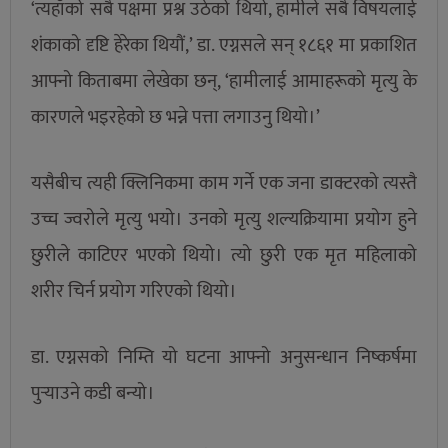
‘त्यहाँको सबै पक्षमा प्रश्न उठेको थियो, हामीले सबै विषयलाई
शंकाको दृष्टि हेरेका थियौं,’ डा. एग्नसले सन् १८६१ मा प्रकाशित
आफ्नो किताबमा लेखेका छन्, ‘हामीलाई आमाहरूको मृत्यु के
कारणले भइरहेको छ भन्ने पत्ता लगाउनु थियो।’
यसैबीच त्यही क्लिनिकमा काम गर्ने एक जना डाक्टरको त्यस्तै
उच्च ज्वरोले मृत्यु भयो। उनको मृत्यु शल्यक्रियामा प्रयोग हुने
छुरीले काटिएर भएको थियो। त्यो छुरी एक मृत महिलाको
शरीर चिर्न प्रयोग गरिएको थियो।
डा. एग्नसको निम्ति यो घटना आफ्नो अनुसन्धान निष्कर्षमा
पुर्‍याउने कडी बन्यो।