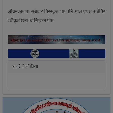
जीवनकालमा सबैबाट तिरस्कृत भए पनि आज एग्नस सबैतिर
स्वीकृत छन्।-वासिङ्टन पोष्ट
तपाईको प्रतिक्रिया