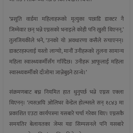
‘प्रसूति वार्डमा महिलाहरूको मृत्युका पछाडि डाक्टर नै
जिम्मेवार छन् भन्ने एग्नसको भनाइले कोही पनि खुसी थिएनन्,’
तुलजियकीले भने, ‘उनको यो अवधारणा कसैले रुचाएनन्।
डाक्टरहरूलाई यस्तो लाग्यो, मानौं उनीहरूको तुलना सामान्य
महिला स्वास्थ्यकर्मीसँग गरिँदैछ। उनीहरू आफूलाई महिला
स्वास्थ्यकर्मीको दाँजोमा जान्नेबुझ्ने ठान्थे।’
संक्रमणबाट बच्न नियमित हात धुनुपर्छ भन्ने एग्नस एक्ला
थिएनन्। ‘त्यसअघि ओलिभर वेन्डेल होल्म्सले सन् १८४३ मा
प्रकाशित एउटा कार्यपत्रमा यसबारे चर्चा गरेका थिए। एग्नसकै
समयतिर बेलायतका जेम्स यङ सिम्पसनले पनि यसबारे