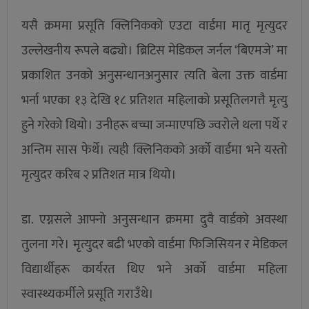
यसै क्रममा प्रसूति क्लिनिकको एउटा वार्डमा मातृ मृत्युदर
उल्लेखनीय रूपले बढ्यो। ब्रिटिस मेडिकल जर्नल ‘बिएमजे’ मा
प्रकाशित उनको अनुसन्धानअनुसार त्यति बेला उक्त वार्डमा
भर्ना भएका १३ देखि १८ प्रतिशत महिलाको प्रसूतिलगत्तै मृत्यु
हुने गरेको थियो। उनीहरू बच्चा जन्माएपछि ज्वरोले थला पर्थे र
अन्तिम सास फेर्थे। त्यही क्लिनिकको अर्को वार्डमा भने यस्तो
मृत्युदर करिब २ प्रतिशत मात्र थियो।
डा. एग्नसले आफ्नो अनुसन्धान क्रममा दुवै वार्डको अवस्था
तुलना गरे। मृत्युदर बढी भएको वार्डमा फिजिसियन र मेडिकल
विद्यार्थीहरू कार्यरत थिए भने अर्को वार्डमा महिला
स्वास्थ्यकर्मीले प्रसूति गराउँथे।