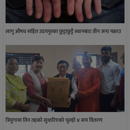
लागु औषध सहित उदयपुरका छुट्टाछुट्टै स्थानबाट तीन जना पक्राउ
त्रियुगामा तिन तहको सुधारिएको चुल्हो ४ सय वितरण