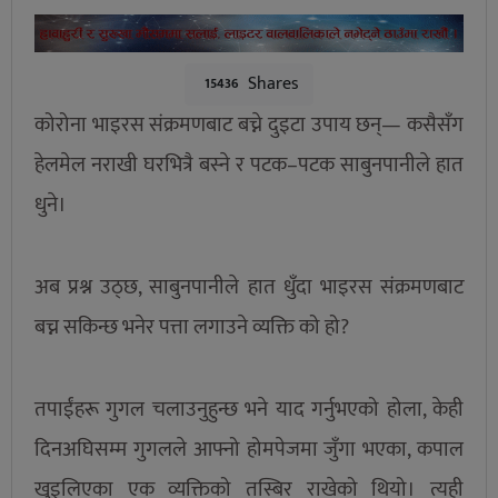
Shares
15436
कोरोना भाइरस संक्रमणबाट बच्ने दुइटा उपाय छन्— कसैसँग
हेलमेल नराखी घरभित्रै बस्ने र पटक–पटक साबुनपानीले हात
धुने।
अब प्रश्न उठ्छ, साबुनपानीले हात धुँदा भाइरस संक्रमणबाट
बच्न सकिन्छ भनेर पत्ता लगाउने व्यक्ति को हो?
तपाईंहरू गुगल चलाउनुहुन्छ भने याद गर्नुभएको होला, केही
दिनअघिसम्म गुगलले आफ्नो होमपेजमा जुँगा भएका, कपाल
खुइलिएका एक व्यक्तिको तस्बिर राखेको थियो। त्यही