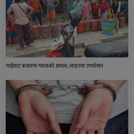
गाईघाट बजारमा ग्यासको अभाव, लाइनमा उपभोक्ता