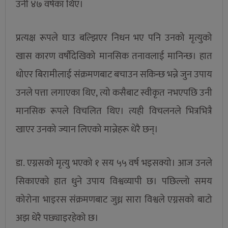
उनी ४७ वर्षका थिए।
प्रत्यक्ष रूपले घाउ बल्झिएर निधन भए पनि उनको मृत्युको
खास कारण वर्षौंदेखिको मानसिक तनावलाई मानिन्छ। हात
धोएर बिरामीलाई संक्रमणबाट बचाउन सकिन्छ भन्ने जुन उपाय
उनले पत्ता लगाएका थिए, त्यो कसैबाट स्वीकृत नभएपछि उनी
मानसिक रूपले विचलित थिए। त्यही विचलनले भित्रभित्रै
खाएर उनको ज्यान लिएको मान्नेहरू धेरै छन्।
डा. एग्नसको मृत्यु भएको १ सय ५५ वर्ष भइसक्यो। आज उनले
सिकाएको हात धुने उपाय विश्वव्यापी छ। पछिल्लो समय
कोरोना भाइरस संक्रमणबाट जुध्न सारा विश्वले एग्नसको बाटो
अझ धेरै पछ्याइरहेको छ।