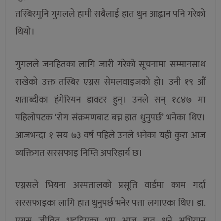
तस्बिरमुनि गुगलले हामी सबैलाई हात धुन आह्वान पनि गरेको
थियो।
गुगलले जनहितका लागि जारी गरेको सूचनामा सम्मानसाथ
राखेको उक्त तस्बिर एग्नस सेमलवाइजको हो। उनी १९ औं
शताब्दीका हंगेरियन डाक्टर हुन्। उनले सन् १८४७ मा
पहिलोपटक ‘रोग संक्रमणबाट बच्न हात धुनुपर्छ’ भनेका थिए।
आजभन्दा १ सय ७३ वर्ष पहिले उनले भनेका यही कुरा आज
व्यक्तिगत सरसफाइ निम्ति अपरिहार्य छ।
एग्नसले भियना अस्पतालको प्रसूति वार्डमा काम गर्दा
सरसफाइका लागि हात धुनुपर्छ भनेर पत्ता लगाएका थिए। डा.
एग्नस जीवित भइदिएका भए आज हात धुने अभियान