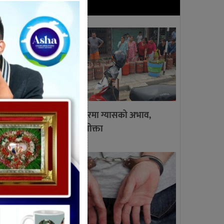
ताजा खबर
गाईघाट बजारमा ग्यासको अभाव,
लाइनमा उपभोक्ता