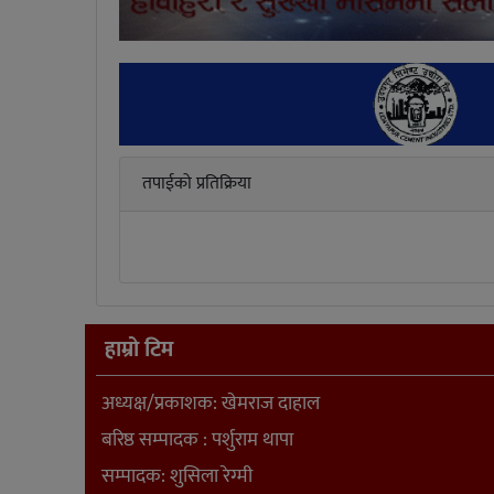
तपाईको प्रतिक्रिया
हाम्रो टिम
अध्यक्ष/प्रकाशक: खेमराज दाहाल
बरिष्ठ सम्पादक : पर्शुराम थापा
सम्पादक: शुसिला रेग्मी