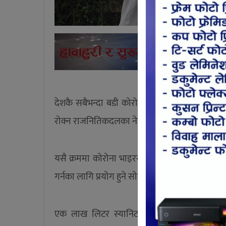
देशकै सबैभन्दा बडी कोरोना संक्रमित भेटिएको उदय
रोक्न राजनितिकदलका नेता तथा कार्यकर्ताहरु पनि ल
यसै क्रममा कोरोना भाइरस संक्रमणलाई रोक्न प्रयोग
गर्नका लागि प्रयोग हुने सोडिएम हाईपोक्लोराईट ए
एक लाख लिटर स्यानिटाईजर बनाउन सकिने मात्