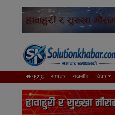
गृहपृष्ठ
समाचार
राजनीति
बिचार