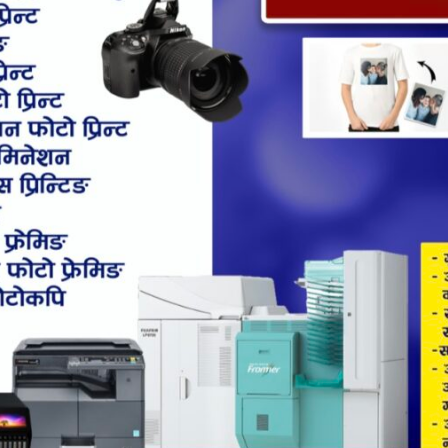
Shares
7594
पुरमा कोरोना संक्रमणलाई रोक्न विभिन्न पहलहरु भैरहेका छन्। संक्
ागि परेका छन्।
 हुने स्यानिटाईजर उदयपुर कांग्रेसले सहयोग गरेको छ। स्यानिटाईजर न
क हजार लिटर हस्तानतरण गरिएको छ ।
राको एक हजार लिटर सोडिएम हाईपोक्लोराईट आज जिल्ला जनस्व