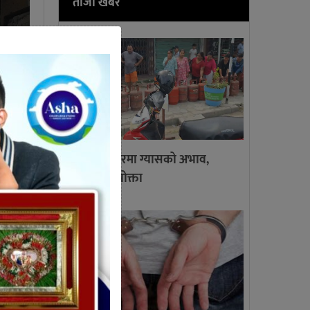
ताजा खबर
गाईघाट बजारमा ग्यासको अभाव,
लाइनमा उपभोक्ता