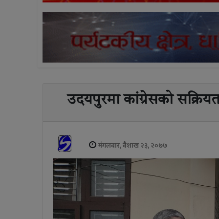
उदयपुरमा कांग्रेसको सक्रियता,
मंगलबार, बैशाख २३, २०७७