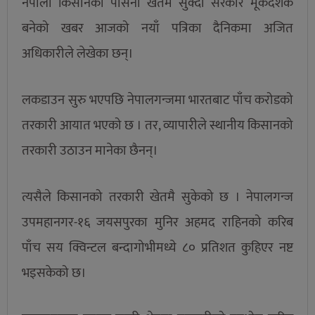
नेपाली किसानको पसिना खेतमै सुक्दा सरकार मूकदर्शक
बनेको खबर आजको नयाँ पत्रिका दैनिकमा अजित
अधिकारीले लेखेका छन्।
लकडाउन सुरु भएपछि नेपालगन्जमा भारतबाट पाँच करोडको
तरकारी आयात भएको छ । तर, व्यापारीले स्थानीय किसानको
तरकारी उठाउन मानेका छैनन्।
त्यसैले किसानको तरकारी खेतमै सुकेको छ । नेपालगन्ज
उपमहानगर-१६ जयसपुरका मुनिर अहमद राहिनको करिब
पाँच सय क्विन्टल बन्दागोभीमध्ये ८० प्रतिशत कुहिएर नष्ट
भइसकेको छ।