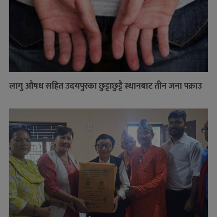
लागु औषध सहित उदयपुरका छुट्टाछुट्टै स्थानबाट तीन जना पक्राउ