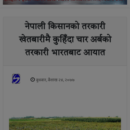
नेपाली किसानको तरकारी
खेतबारीमै कुहिँदा चार अर्बको
तरकारी भारतबाट आयात
बुधबार, बैशाख २४, २०७७