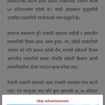
लकडाउनका कारण सहरी क्षेत्रमा तरकारीको उपभोग करिब
५० प्रतिशतसम्म घटेको छ । यस्तो अवस्थामा मुलुकभित्रै
उत्पादित तरकारीले उपभोक्ताको माग धान्नुपर्ने हो।
सामान्य अवस्थामा हुने तरकारी खपतमा स्वदेशी र आयातीत
तरकारीको हिस्सा आधा–आधा हुन्छ । तर, अहिले तरकारीको
उपभोग घटे पनि आयात घटेको छैन, मागको सबैजसो हिस्सा
आयातीत तरकारीले कब्जा गरेपछि स्वदेशी किसान आफ्नै
तरकारीबारीमा डोजर चलाउन बाध्य बनेका छन्।
नेपाली तरकारी बजारको आधा तरकारी भारतबाट मात्र आउने
गर्छ । गत फागुनमा मात्र पनि कुल खपतको ४८.२७ प्रतिशत
तरकारी भारतबाट आयात भएको थियो ।
Skip Advertisement