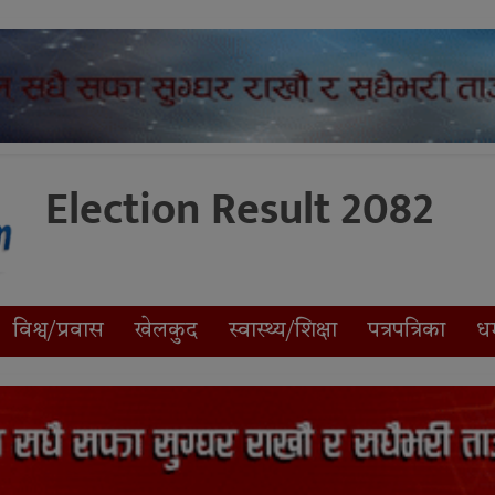
Election Result 2082
विश्व/प्रवास
खेलकुद
स्वास्थ्य/शिक्षा
पत्रपत्रिका
धर