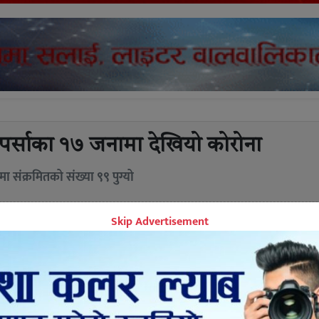
पर्साका १७ जनामा देखियो कोरोना
मा संक्रमितको संख्या ९९ पुग्यो
Skip Advertisement