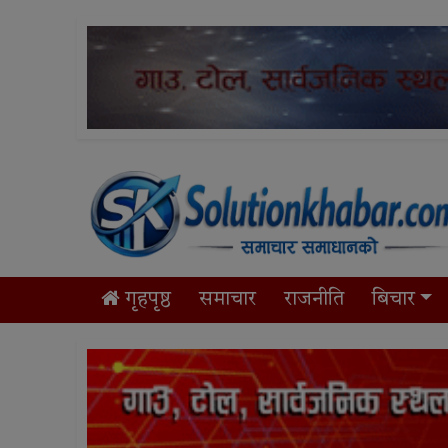
गृहपृष्ठ
समाचार
राजनीति
बिचार