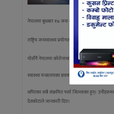
नेपालमा बुधबार १७ जना कोरोनाभाइरसका संक्रमित
राष्ट्रिय जनस्वास्थ्य प्रयोगशालामा गरिएको परीक्षणम
योसँगै नेपालमा कोरोनाभाइरसका संक्रमितको संख्या
स्वास्थ्य मन्त्रालयका प्रवक्ता विकास देवकोटाका अ
थपिएका सबै संक्रमित पर्सा जिल्लाका हुन्। उनीहरूमध
देवकोटाले जानकारी दिए।