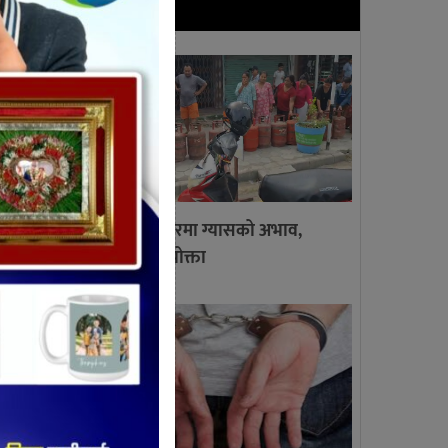
ताजा खबर
गाईघाट बजारमा ग्यासको अभाव,
लाइनमा उपभोक्ता