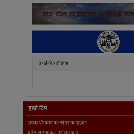
तपाईको प्रतिक्रिया
हाम्रो टिम
अध्यक्ष/प्रकाशक: खेमराज दाहाल
बरिष्ठ सम्पादक : पर्शुराम थापा