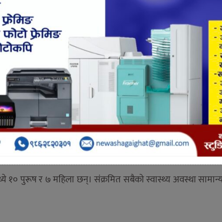
Shares
7996
 थपिएका छन्।
ा पर्साका १७ जनामा कोरोनाभाइरस पुष्टि भएको हो।
 ९९ पुगेको छ।
नुसार आज कोरोना भाइरसको संक्रमण पुष्टि भएकामा २ महिनाका शिशु पन
्ये १० पुरूष र ७ महिला छन्। संक्रमित सबैको स्वास्थ्य अवस्था सामान्