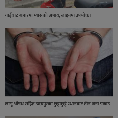
गाईघाट बजारमा ग्यासको अभाव, लाइनमा उपभोक्ता
लागु औषध सहित उदयपुरका छुट्टाछुट्टै स्थानबाट तीन जना पक्राउ