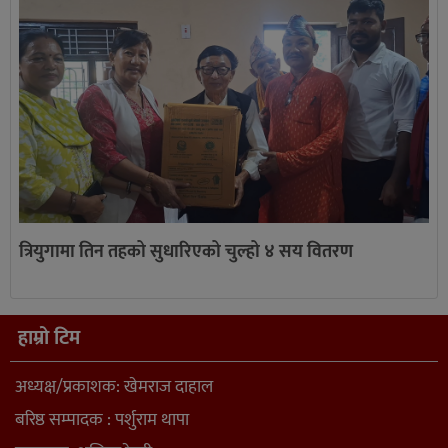
त्रियुगामा तिन तहको सुधारिएको चुल्हो ४ सय वितरण
हाम्रो टिम
अध्यक्ष/प्रकाशक: खेमराज दाहाल
बरिष्ठ सम्पादक : पर्शुराम थापा