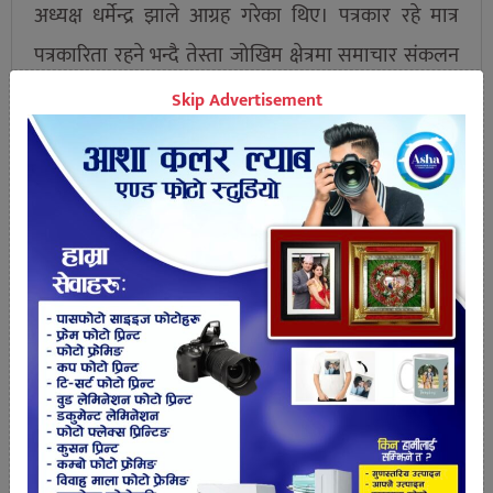
अध्यक्ष धर्मेन्द्र झाले आग्रह गरेका थिए। पत्रकार रहे मात्र
पत्रकारिता रहने भन्दै तेस्ता जोखिम क्षेत्रमा समाचार संकलन
गर्दा पहिलो आफ्नो स्वास्थ्यको ख्याल गर्न सुझाब दिएका
Skip Advertisement
थिए।
त्यसक्रममा अत्यन्तै चुनौती मोलेर पत्रकारहरु खटिरहेको
जानकारी गराउदै अध्यक्ष खड्काले सरकार र सम्बन्धित
निकायले स्वास्थ्य सुरक्षाका प्याकेज कार्यक्रम सरकारले
व्यवस्था गर्नुपर्ने माग राखेका थिए । कध्यक्ष खड्काले कम्तिमा
संक्रमित क्षेत्रका पत्रकारहरुको स्वास्थ्य विमा हुनुपर्ने माग
समेत राखेका थिए ।