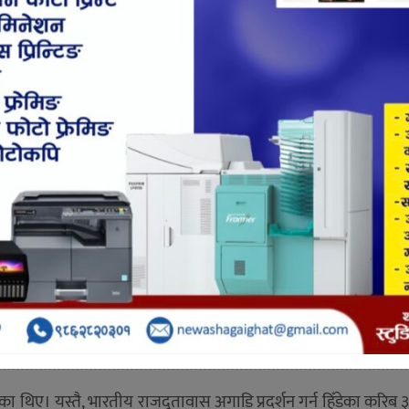
Shares
9553
रोधमा प्रदर्शन भएको छ। सत्तारूढ नेपाल कम्युनिष्ट पार्टी (नेकपा) 
दूतावास अगाडि प्रदर्शन गरेका हुन्।
ाई प्रहरीले पक्राउ गरेको छ। भारतले नेपालका भूमि अतिक्रमण गरेको
 हिँडेका विद्यार्थीहरुलाई लैनचौर नपुग्दै उत्तरढोकाबाट प्रहरीले पक्रा
विद्यार्थीलाई पनि प्रहरीले पक्राउ गरेको हो। पक्राउ पर्नेहरूलाई नगर
ा थिए। यस्तै, भारतीय राजदूतावास अगाडि प्रदर्शन गर्न हिँडेका करिब