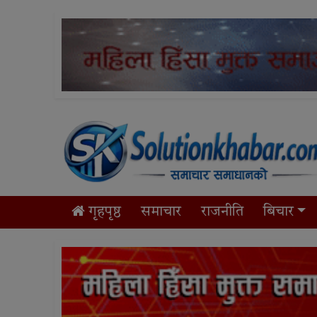
गृहपृष्ठ
समाचार
राजनीति
बिचार