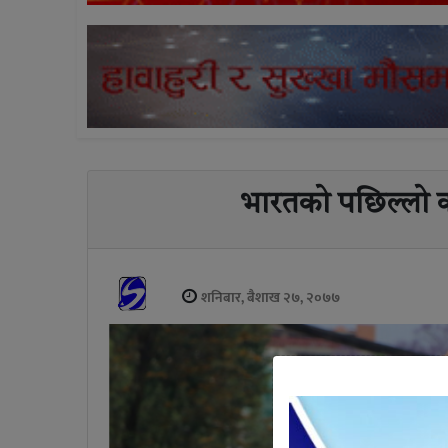
भारतको पछिल्लो कदम
शनिबार, बैशाख २७, २०७७