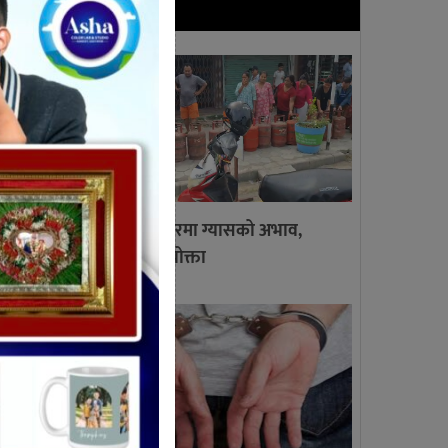
ताजा खबर
गाईघाट बजारमा ग्यासको अभाव,
लाइनमा उपभोक्ता