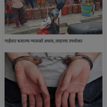
गाईघाट बजारमा ग्यासको अभाव, लाइनमा उपभोक्ता