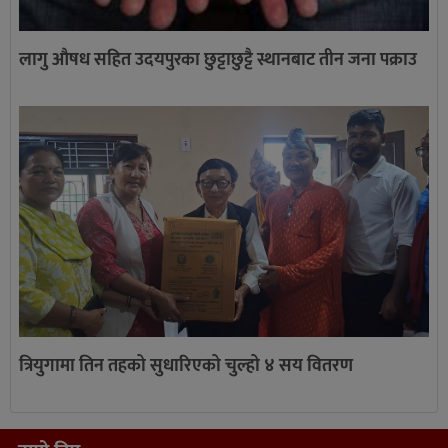
लागु औषध सहित उदयपुरका छुट्टाछुट्टै स्थानबाट तीन जना पक्राउ
त्रियुगामा तिन तहको सुधारिएको चुल्हो ४ सय वितरण