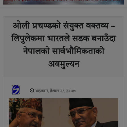
ओली प्रचण्डको संयुक्त वक्तव्य –
लिपुलेकमा भारतले सडक बनाउँदा
नेपालको सार्वभौमिकताको
अवमुल्यन
आइतबार, बैशाख २८, २०७७