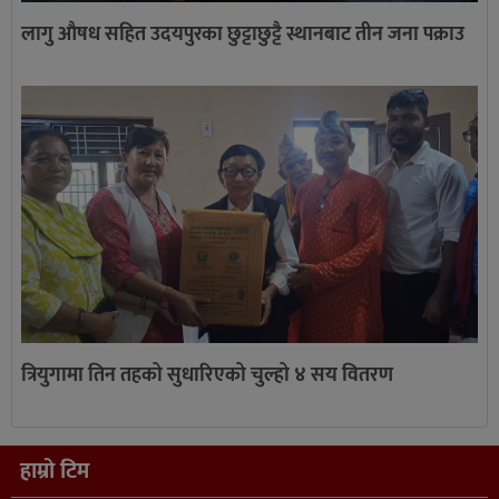
लागु औषध सहित उदयपुरका छुट्टाछुट्टै स्थानबाट तीन जना पक्राउ
त्रियुगामा तिन तहको सुधारिएको चुल्हो ४ सय वितरण
हाम्रो टिम