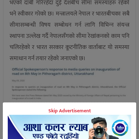
भएको दाबी गरिरहँदा दुई देशबीच सीमा समस्याहरु रहेको
भने स्वीकार गरेको छ। मन्त्रालयले नेपाल र भारतबीचका सबै
सीमासम्बन्धी विषय सम्बोधन गर्न लागि विभिन्‍न संयन्त्र
स्थापना उल्लेख गर्दै नेपालसँगको सीमा रेखांकनको काम पनि
चलिरहेको र भारत सरकार कूटनीतिक वार्ताबाट यो समस्या
समाधान गर्न तयार रहेको जनाएको छ।
Skip Advertisement