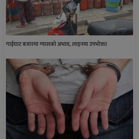
गाईघाट बजारमा ग्यासको अभाव, लाइनमा उपभोक्ता