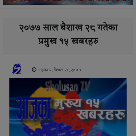
२०७७ साल बैशाख २८ गतेका
प्रमुख १५ खबरहरु
आइतबार, बैशाख २८, २०७७