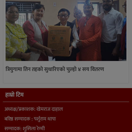
त्रियुगामा तिन तहको सुधारिएको चुल्हो ४ सय वितरण
हाम्रो टिम
अध्यक्ष/प्रकाशक: खेमराज दाहाल
बरिष्ठ सम्पादक : पर्शुराम थापा
सम्पादक: शुसिला रेग्मी