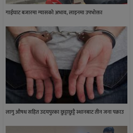
गाईघाट बजारमा ग्यासको अभाव, लाइनमा उपभोक्ता
लागु औषध सहित उदयपुरका छुट्टाछुट्टै स्थानबाट तीन जना पक्राउ