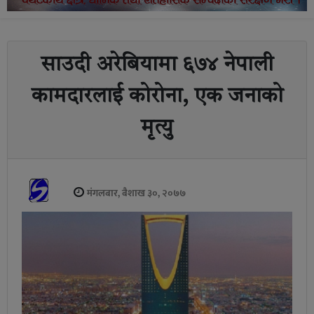
साउदी अरेबियामा ६७४ नेपाली
कामदारलाई कोरोना, एक जनाको
मृत्यु
मंगलबार, बैशाख ३०, २०७७