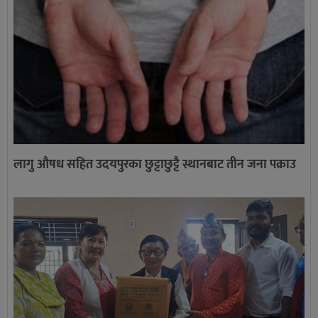
लागु औषध सहित उदयपुरका छुट्टाछुट्टै स्थानबाट तीन जना पक्राउ