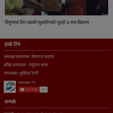
त्रियुगामा तिन तहको सुधारिएको चुल्हो ४ सय वितरण
हाम्रो टिम
अध्यक्ष/प्रकाशक: खेमराज दाहाल
बरिष्ठ सम्पादक : पर्शुराम थापा
सम्पादक: शुसिला रेग्मी
सम्पर्क