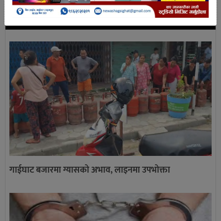
ताजा खबर
गाईघाट बजारमा ग्यासको अभाव, लाइनमा उपभोक्ता