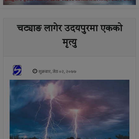
चट्याङ लागेर उदयपुरमा एकको
मृत्यु
शुक्रबार, जेठ ०२, २०७७