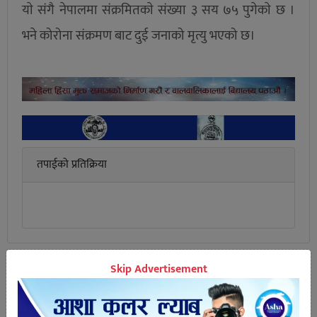
याे संगै नेपालमा संक्रमितकाे संख्या ३ सय ७५ पुगेकाे छ ।
भने कोरोना संक्रमण बाट दुई जनाको मृत्यु भएको छ।
तपाईको प्रतिक्रिया
Skip Advertisement