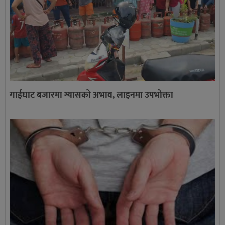
गाईघाट बजारमा ग्यासको अभाव, लाइनमा उपभोक्ता