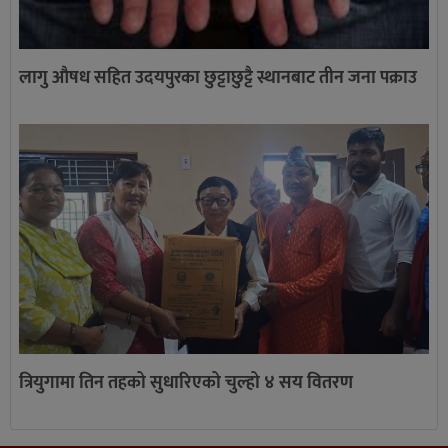
लागु औषध सहित उदयपुरका छुट्टाछुट्टै स्थानबाट तीन जना पक्राउ
त्रियुगामा तिन तहको सुधारिएको चुल्हो ४ सय वितरण