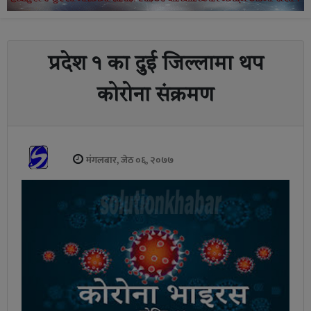
प्रदेश १ का दुई जिल्लामा थप
कोरोना संक्रमण
मंगलबार, जेठ ०६, २०७७