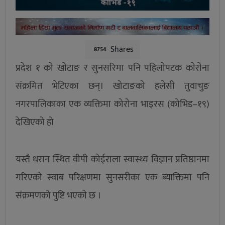
Shares
8754
प्रदेश १ काे खाेटाङ र सुनसरिमा पनि पहिलाेपटक काेराेना
संक्रमित भेटिएका छन्। खोटाङको हलेसी तुवाचुङ
नगरपालिकाका एक व्यक्तिमा कोरोना भाइरस (कोभिड–१९)
देखिएको हो
यस्तै धरान स्थित वीपी कोईराला स्वास्थ्य विज्ञान प्रतिष्ठानमा
गरिएको स्वाब परिक्षणमा सुनसरीका एक ब्याक्तिमा पनि
संक्रमणको पुष्टि भएकाे छ ।