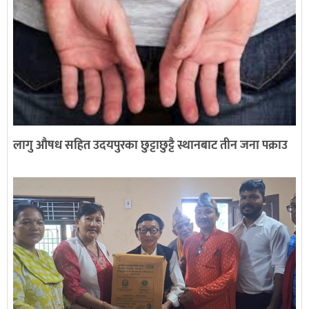
लागु औषध सहित उदयपुरका छुट्टाछुट्टै स्थानबाट तीन जना पक्राउ