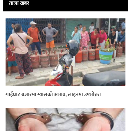
ताजा खबर
गाईघाट बजारमा ग्यासको अभाव, लाइनमा उपभोक्ता