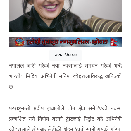
Shares
7826
नेपालले जारी गरेको नयाँ नक्सालाई समर्थन गरेको भन्दै
भारतीय मिडिया अभिनेत्री मनिषा कोइरालाविरुद्ध खनिएको
छ।
परराष्ट्रमन्त्री प्रदीप ज्ञवालीले तीन क्षेत्र समेटिएको नक्सा
प्रकाशित गर्ने निर्णय गरेको ट्वीटलाई रिट्वीट गर्दै अभिनेत्री
कोइरालाले सोमबार लेखेकी थिइन्, ‘हाम्रो सानो राष्ट्रको गरिमा