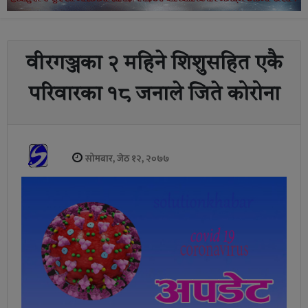
वीरगञ्जका २ महिने शिशुसहित एकै
परिवारका १८ जनाले जिते कोरोना
सोमबार, जेठ १२, २०७७