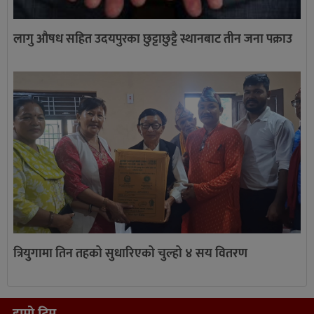
लागु औषध सहित उदयपुरका छुट्टाछुट्टै स्थानबाट तीन जना पक्राउ
त्रियुगामा तिन तहको सुधारिएको चुल्हो ४ सय वितरण
हाम्रो टिम