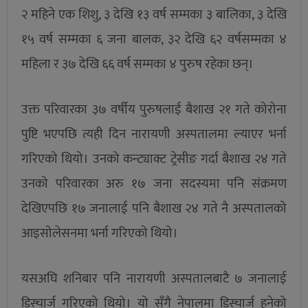
२ महिने एक शिशु, ३ देखि १३ वर्ष सम्मका ३ बालिका, ३ देखि
१५ वर्ष सम्मका ६ जना बालक, ३२ देखि ६२ वर्षसम्मका ४
महिला र ३७ देखि ६६ वर्ष सम्मका ४ पुरुष रहेका छन्।
उक्त परिवारका ३७ वर्षीय पुरुषलाई बैशाख २१ गते कोरोना
पुष्टि भएपछि त्यही दिन नारायणी अस्पतालमा ल्याएर भर्ना
गरिएको थियो। उनको कन्ट्याक्ट ट्रेसीङ गर्दा बैशाख २४ गते
उनको परिवारका अरु १७ जना सदस्यमा पनि संक्रमण
देखिएपछि १७ जनालाई पनि बैशाख २४ गते नै अस्पतालको
आइसोलेसनमा भर्ना गरिएको थियो।
यसअघि शनिबार पनि नारायणी अस्पतालबाटै ७ जनालाई
डिस्चार्ज गरिएको थियो। यो सँगै नेपालमा डिस्चार्ज हुनेको