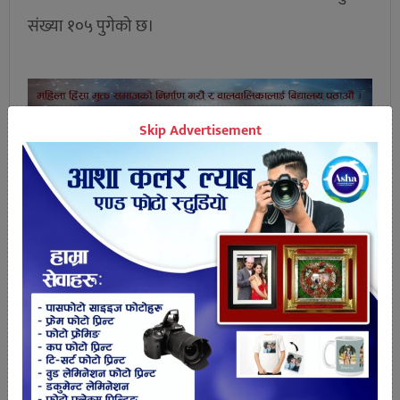
संख्या १०५ पुगेको छ।
Skip Advertisement
तपाईको प्रतिक्रिया