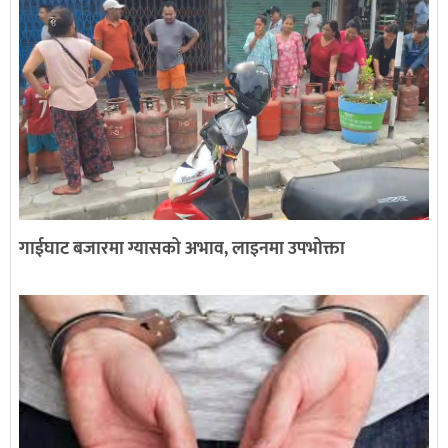
गाईघाट बजारमा ग्यासको अभाव, लाइनमा उपभोक्ता