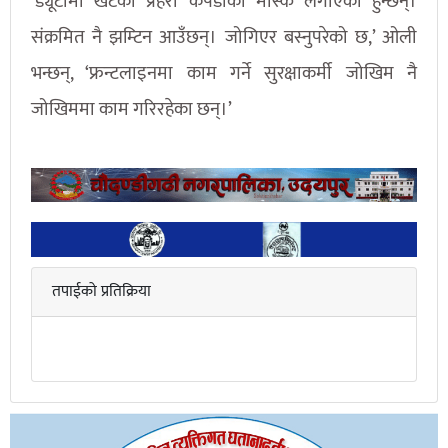
‘ड्यूटीमा खटेका प्रहरी कपडाको मास्क लगाएका हुन्छन्।
संक्रमित नै झम्टिन आउँछन्। जोगिएर बस्नुपरेको छ,’ ओली
भन्छन्, ‘फ्रन्टलाइनमा काम गर्ने सुरक्षाकर्मी जोखिम नै
जोखिममा काम गरिरहेका छन्।’
तपाईको प्रतिक्रिया