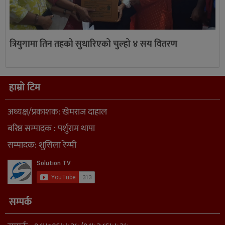
त्रियुगामा तिन तहको सुधारिएको चुल्हो ४ सय वितरण
हाम्रो टिम
अध्यक्ष/प्रकाशक: खेमराज दाहाल
बरिष्ठ सम्पादक : पर्शुराम थापा
सम्पादक: शुसिला रेग्मी
सम्पर्क