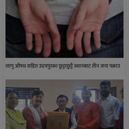
लागु औषध सहित उदयपुरका छुट्टाछुट्टै स्थानबाट तीन जना पक्राउ