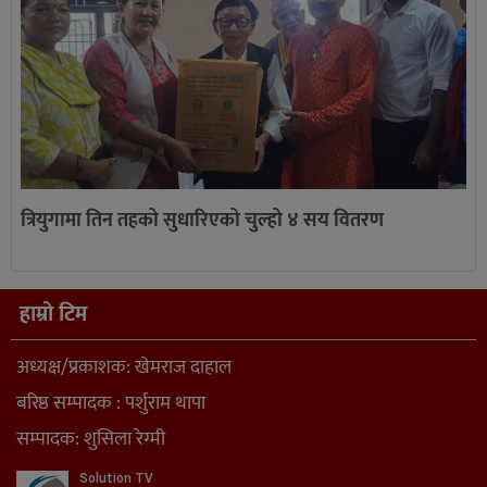
त्रियुगामा तिन तहको सुधारिएको चुल्हो ४ सय वितरण
हाम्रो टिम
अध्यक्ष/प्रकाशक: खेमराज दाहाल
बरिष्ठ सम्पादक : पर्शुराम थापा
सम्पादक: शुसिला रेग्मी