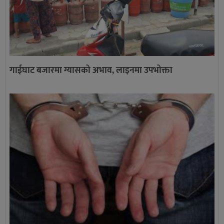
गाईघाट बजारमा ग्यासको अभाव, लाइनमा उपभोक्ता