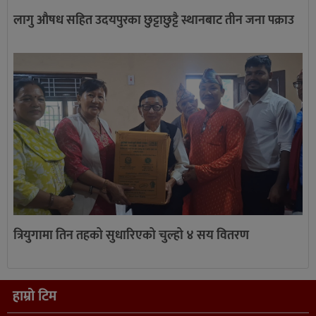
लागु औषध सहित उदयपुरका छुट्टाछुट्टै स्थानबाट तीन जना पक्राउ
त्रियुगामा तिन तहको सुधारिएको चुल्हो ४ सय वितरण
हाम्रो टिम