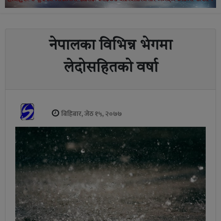
नेपालका विभिन्न भेगमा
लेदोसहितको वर्षा
बिहिबार, जेठ १५, २०७७