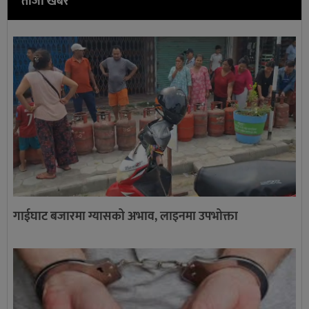
ताजा खबर
गाईघाट बजारमा ग्यासको अभाव, लाइनमा उपभोक्ता