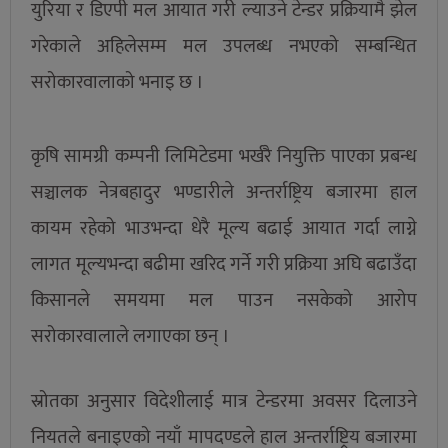
युरिया र डिएपी मल आयात गरी ल्याउने टेन्डर प्रक्रियामै झेल
गरेकाले अहिलेसम्म मल उपलब्ध नभएको सम्बन्धित
सरोकारवालाको भनाइ छ ।
कृषि सामग्री कम्पनी लिमिटेडमा भर्खरै नियुक्ति पाएका प्रबन्ध
सञ्चालक नेत्रबहादुर भण्डारीले अन्तर्राष्ट्रिय बजारमा हाल
कायम रहेको भाउभन्दा धेरै मूल्य बढाई आयात गर्दा लाग्ने
लागत मूल्यभन्दा बढीमा खरिद गर्ने गरी प्रक्रिया अघि बढाउँदा
किसानले समयमा मल पाउन नसकेको आरोप
सरोकारवालाले लगाएका छन् ।
स्रोतका अनुसार विदेशीलाई मात्र टेन्डरमा अवसर दिलाउने
नियतले बनाइएको नयाँ मापदण्डले हाल अन्तर्राष्ट्रिय बजारमा