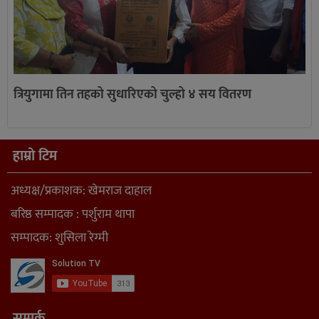
त्रियुगामा तिन तहको सुधारिएको चुल्हो ४ सय वितरण
हाम्रो टिम
अध्यक्ष/प्रकाशक: खेमराज दाहाल
बरिष्ठ सम्पादक : पर्शुराम थापा
सम्पादक: शुसिला रेग्मी
सम्पर्क