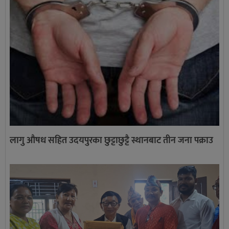
लागु औषध सहित उदयपुरका छुट्टाछुट्टै स्थानबाट तीन जना पक्राउ