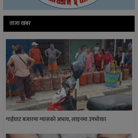
ताजा खबर
गाईघाट बजारमा ग्यासको अभाव, लाइनमा उपभोक्ता