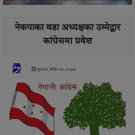
नेकपाका वडा अध्यक्षका उम्मेद्वार
कांग्रेसमा प्रवेश
बुधबार, मंसिर १७, २०७७