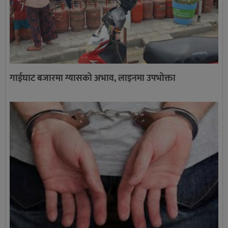
गाईघाट बजारमा ग्यासको अभाव, लाइनमा उपभोक्ता