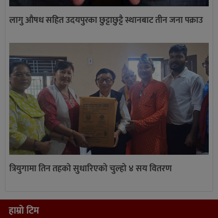
लागु औषध सहित उदयपुरका छुट्टाछुट्टै स्थानबाट तीन जना पक्राउ
त्रियुगामा तिन तहको सुधारिएको चुल्हो ४ सय वितरण
हाम्रो टिम