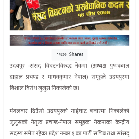
Shares
14256
उदयपुर -संसद् विघटनविरुद्ध नेकपा (अध्यक्ष पुष्पकमल
दाहाल प्रचण्ड र माधवकुमार नेपाल) समूहले उदयपुरमा
बिशाल बिरोध जुलुस निकालेको छ।
मंगलबार दिउँसो उदयपुरको गाईघाट बजारमा निकालेको
जुलुसको नेतृत्व प्रचण्ड-नेपाल समूहका नेकपाका केन्द्रीय
सदस्य समेत रहेका प्रदेश नम्बर १ का पार्टी सचिब तथा सांसद्