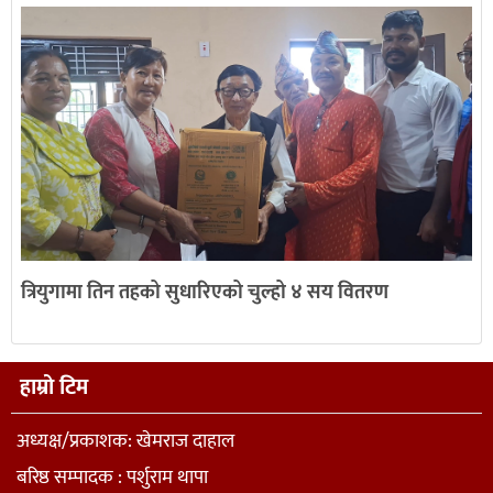
त्रियुगामा तिन तहको सुधारिएको चुल्हो ४ सय वितरण
हाम्रो टिम
अध्यक्ष/प्रकाशक: खेमराज दाहाल
बरिष्ठ सम्पादक : पर्शुराम थापा