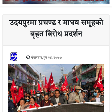
उदयपुरमा प्रचण्ड र माधव समूहको
बृहत बिरोध प्रदर्शन
मंगलबार, पुष १४, २०७७