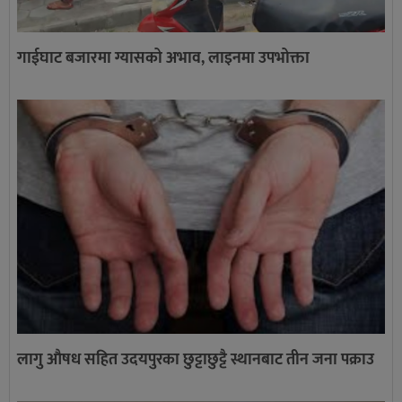
गाईघाट बजारमा ग्यासको अभाव, लाइनमा उपभोक्ता
लागु औषध सहित उदयपुरका छुट्टाछुट्टै स्थानबाट तीन जना पक्राउ