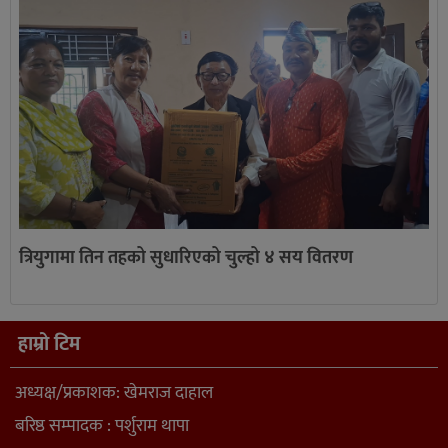
त्रियुगामा तिन तहको सुधारिएको चुल्हो ४ सय वितरण
हाम्रो टिम
अध्यक्ष/प्रकाशक: खेमराज दाहाल
बरिष्ठ सम्पादक : पर्शुराम थापा