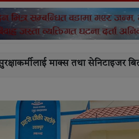
ारा सुरक्षाकर्मीलाई माक्स तथा सेनिटाइजर ब