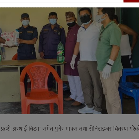
 तथा प्रहरी अस्थाई बिटमा समेत पुगेर माक्स तथा सेनिटाइजर बितरण गरे