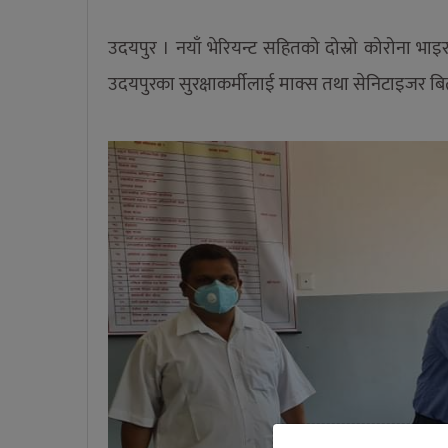
उदयपुर । नयाँ भेरियन्ट सहितको दोस्रो कोरोना भा
उदयपुरका सुरक्षाकर्मीलाई माक्स तथा सेनिटाइजर 