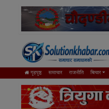
गृहपृष्ठ
समाचार
राजनीति
बिचार