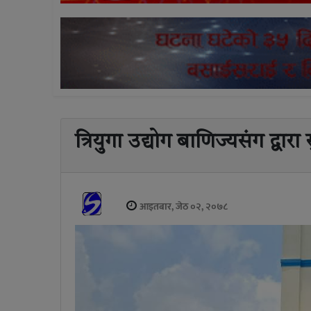
त्रियुगा उद्योग बाणिज्यसंग द्व
आइतबार, जेठ ०२, २०७८