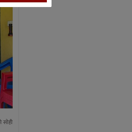
को सोही