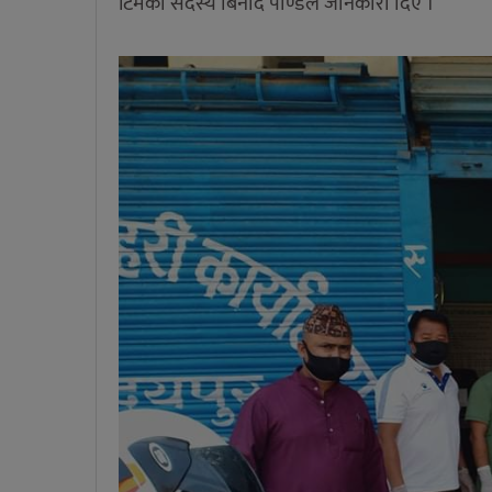
टिमका सदस्य बिनोद पाण्डेले जानकारी दिए ।