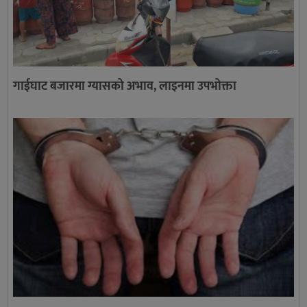
गाईघाट बजारमा ग्यासको अभाव, लाइनमा उपभोक्ता