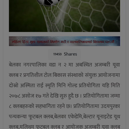
Shares
11453
बेलका नगरपालिका वडा न २ मा अबस्थित अजम्बरी यूवा
क्लब र प्रगतिशील टोल बिकास संस्थाको संयुक्त आयोजनामा
दोस्रो अस्मिता राई स्मृति मिनि गोल्ड प्रतियोगिता यहि मिति
२०७८ असोज १७ गते देखि सुरु हुदै छ । प्रतियोगितामा जम्मा
८ क्लबहरुको सहभागिता रहने छ। प्रतियोगितामा उदयपुरका
पन्चकन्या फूटबल क्लब,बेलका एकेडेमि,बेल्टार यूनाइटेड यूथ
क्लब,मलिथम फूटबल क्लब र आयोजक अजम्बरी यूवा क्लब