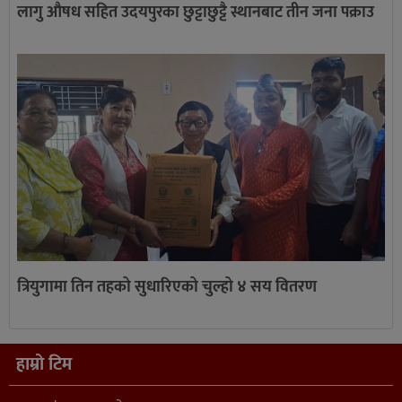
लागु औषध सहित उदयपुरका छुट्टाछुट्टै स्थानबाट तीन जना पक्राउ
त्रियुगामा तिन तहको सुधारिएको चुल्हो ४ सय वितरण
हाम्रो टिम