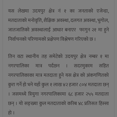
यस लेखमा उदयपुर क्षेत्र नं १ का जनताको एजेन्डा,
मतदाताको मनोवृत्ति, शैक्षिक अवस्था, दलगत अवस्था, भुगोल,
जातजातिको अवस्थालाई आधार बनाएर फागुन २१ मा हुने
निर्वाचनको परिणामको प्रक्षेपण विश्लेषण गरिएको छ ।
तिन वटा स्थानीय तह समेटेको उदयपुर क्षेत्र नम्बर १ मा
नगरपालिका मात्र पर्दछन । सदरमुकाम सहित
नगरपालिकाका मात्र मतदाता हुने यस क्षेत्र को अंकगणितको
कुरा गर्ने हो भने यहाँ कुल १ लाख ४२ हजार ८०४ मतदाता छन्
। जसमध्ये त्रियुगा नगरपालिकामा ६८ हजार २५५ मतदाता
छन् । यो सङ्ख्या कुल मतदाताको करिब ४८ प्रतिसत हिस्सा
हो ।