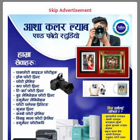
क्षेत्रका मतदाता सँग अपरिचित रास्वापाका उम्मेदवारलाई
Skip Advertisement
अहिलेको रास्वापाको जनलहरको मात्र साथ रहने छ ।
झण्डै फुटको डिलमा पुगेको कांग्रेसले उदयपुरमा भने जिवन
दान पाएको छ । कांग्रेसबाट उम्मेदवार बनेका बिदुर
बस्नेतलाई अहिले कांग्रेसबाट अन्तरघात हुने डर छैन । त्यसैले
दुई स्थानीय तहको निर्वाचन भन्दा बढि मत उनले पाउने
अनुमान गर्न सकिन्छ तर रास्वपाले काट्ने मतलाई भने
सुरक्षीत गर्न पर्ने चुनौती रहने छ ।
त्रियुगा नगरपालिकाको दुई स्थानीय निर्वाचनमा प्रतिस्पर्धा
गरेका नेकपाका बलदेव चौधरी अहिले प्रतिनिधि सभाको
उम्मेदवार बनेका छन । यस अगाडिका स्थानीय तहमा पाएको