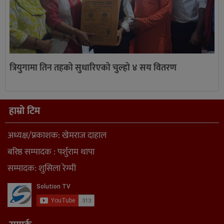
त्रियुगामा तिन तहको सुधारिएको चुल्हो ४ सय वितरण
हाम्रो टिम
अध्यक्ष/प्रकाशक: खेमराज दाहाल
बरिष्ठ सम्पादक : पर्शुराम थापा
सम्पादक: शुसिला रेग्मी