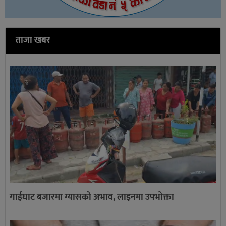
ताजा खबर
गाईघाट बजारमा ग्यासको अभाव, लाइनमा उपभोक्ता