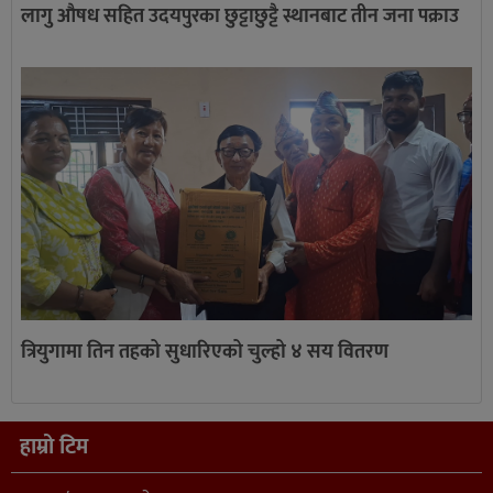
लागु औषध सहित उदयपुरका छुट्टाछुट्टै स्थानबाट तीन जना पक्राउ
त्रियुगामा तिन तहको सुधारिएको चुल्हो ४ सय वितरण
हाम्रो टिम