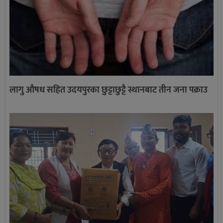
लागु औषध सहित उदयपुरका छुट्टाछुट्टै स्थानबाट तीन जना पक्राउ