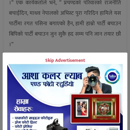
।” एक कार्यकर्ताले भने, ” प्रचण्डको परिवारको राजनीति
बचाईदिन, माधव नेपालको अभिस्ट पुरा गरिदिन हामिले यस
पार्टीमा रगत पसिना बगाएको हैन, हामी हाम्रो पार्टी बचाउन
बिपिको पार्टी बचाउन जुन सुकै हद सम्म पनि जान तयार छौ
।”
Skip Advertisement
तपाईको प्रतिक्रिया