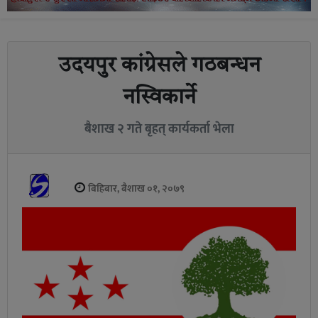
उदयपुर कांग्रेसले गठबन्धन
नस्विकार्ने
बैशाख २ गते बृहत् कार्यकर्ता भेला
बिहिबार, बैशाख ०१, २०७९