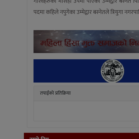
गरिवहरुको मसिहा उपमा पाएका उम्मेद्वार बस्नेत 
पदमा कहिले नपुगेका उम्मेद्वार बस्नेतले त्रियुगा न
तपाईको प्रतिक्रिया