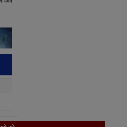
 लाभको