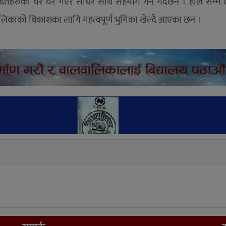
पिडितहरुका घर घर गएर सोधेर साथ सहयोग गर्ने गर्दछन । हाल सम्म
गरपालिकाको बिकाशका लागि महत्वपूर्ण भुमिका खेल्दै आएका छन ।