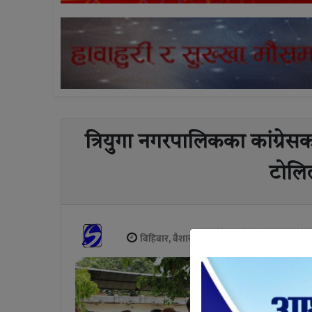
त्रियुगा नगरपालिकका कांग्रेसका
टोलि
बिहिबार, बैशाख १५, २०७९