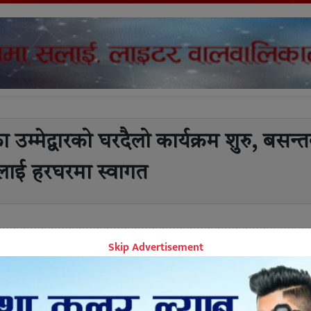
 उम्मेद्वारको घरदैलो कार्यक्रम शुरु, बसन्
लाई हरघरमा स्वागत
Skip Advertisement