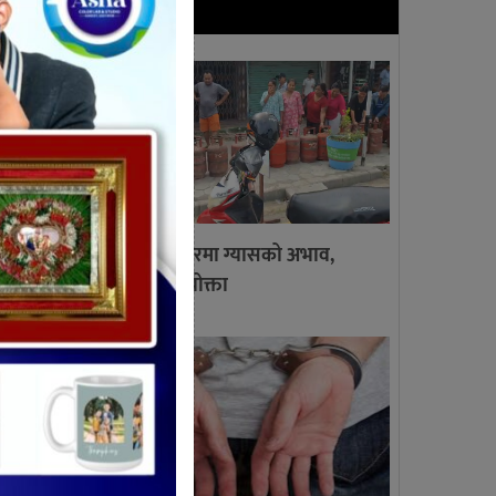
ताजा खबर
गाईघाट बजारमा ग्यासको अभाव,
लाइनमा उपभोक्ता