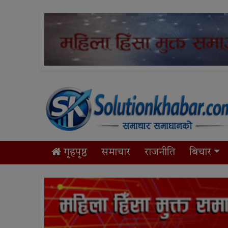
गृहपृष्ठ
समाचार
राजनीति
बिचार