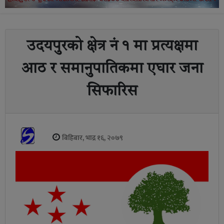
उदयपुरको क्षेत्र नं १ मा प्रत्यक्षमा
आठ र समानुपातिकमा एघार जना
सिफारिस
बिहिबार, भाद्र १६, २०७९