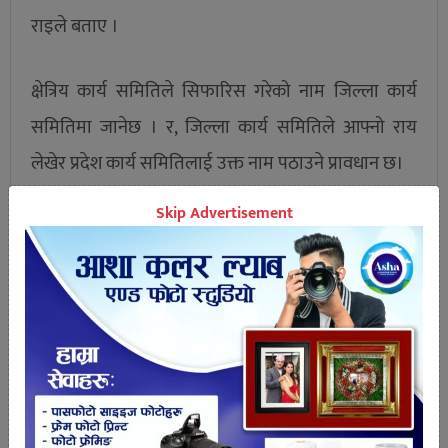
राइले बताए ।
क्षेत्रिय कार्य समितिले सिफारिस गरेको नाम जिल्ला कार्य
समितिमा जानेछ । र, जिल्ला कार्य समितिले आफ्नो राय
लेखेर प्रदेश कार्य समितिलाई उक्त नाम पठाउने प्रावधान छ।
Skip Advertisement
तपाईको प्रतिक्रिया