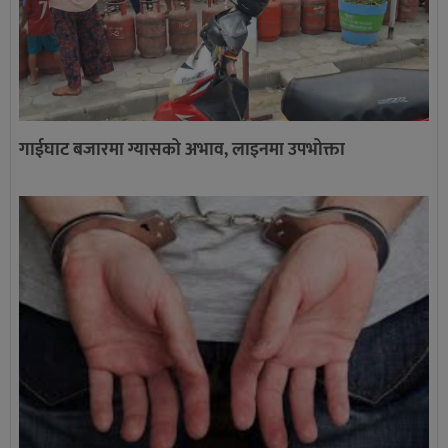
गाईघाट बजारमा ग्यासको अभाव, लाइनमा उपभोक्ता