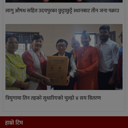
लागु औषध सहित उदयपुरका छुट्टाछुट्टै स्थानबाट तीन जना पक्राउ
त्रियुगामा तिन तहको सुधारिएको चुल्हो ४ सय वितरण
हाम्रो टिम