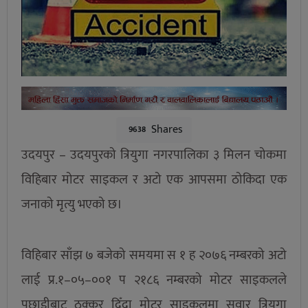
Shares
9638
उदयपुर – उदयपुरको त्रियुगा नगरपालिका ३ मिलन चोकमा
विहिबार मोटर साइकल र अटो एक आपसमा ठोकिदा एक
जनाको मृत्यु भएको छ।
विहिबार साँझ ७ बजेको समयमा स १ ह २०७६ नम्बरको अटो
लाई प्र.१–०५–००१ प २१८६ नम्बरको मोटर साइकलले
पछाडीबाट ठक्कर दिँदा मोटर साइकलमा सवार त्रियुगा