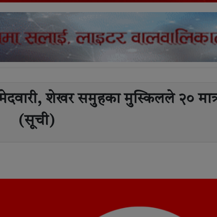
 उम्मेदवारी, शेखर समुहका मुस्किलले २० मात्
(सूची)