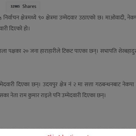
Shares
32985
६५ निर्वाचन क्षेत्रमध्ये ९० क्षेत्रमा उम्मेदवार उठाएको छ। माओवादी, ने
दवारी दिएको हो।
र कोइराला पक्षका २० जना हाराहारीले टिकट पाएका छन्। सभापति शेरबहादु
्मेदवारी दिएका छन्। उदयपुर क्षेत्र नं २ मा सत्ता गठबन्धनबाट नेक
ंग्रेसका नेता राम कुमार राइले पनि उम्मेदवारी दिएका छन्।