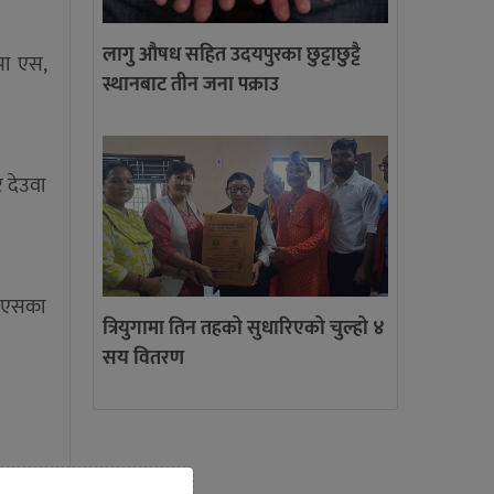
लागु औषध सहित उदयपुरका छुट्टाछुट्टै
कपा एस,
स्थानबाट तीन जना पक्राउ
र देउवा
पा एसका
त्रियुगामा तिन तहको सुधारिएको चुल्हो ४
सय वितरण