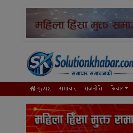
गृहपृष्ठ
समाचार
राजनीति
बिचार