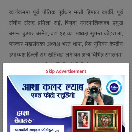
कार्यक्रममा पूर्व भौतिक पूर्वधार मन्त्री हिमाल कार्की, पूर्व
संघीय संसद प्रमिला राई, त्रियुगा नगरपालिकाका प्रमुख
बसन्त कुमार बस्नेत, वडा ११ का अध्यक्ष सुमन्त कोइराला,
पत्रकार महासंघका अध्यक्ष भरत थापा, प्रेस युनियन केन्द्रीय
उपाध्यक्ष डिल्ली राम खतिवडा लगायत अन्य बिभिन्न संगठनमा
आवद्ध पत्रकारहरुको उपस्थिति रहेको थियो ।
Skip Advertisement
तपाईको प्रतिक्रिया