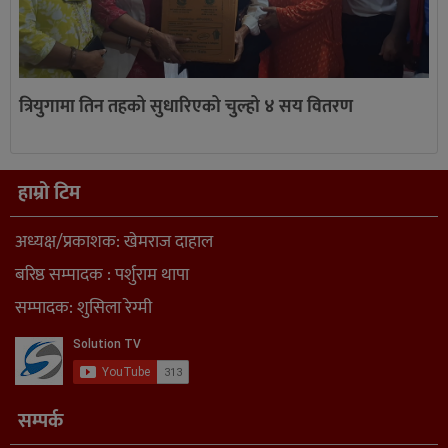
त्रियुगामा तिन तहको सुधारिएको चुल्हो ४ सय वितरण
हाम्रो टिम
अध्यक्ष/प्रकाशक: खेमराज दाहाल
बरिष्ठ सम्पादक : पर्शुराम थापा
सम्पादक: शुसिला रेग्मी
सम्पर्क