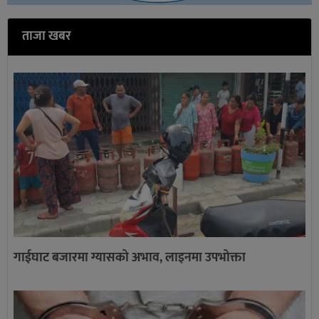
ताजा खबर
गाईघाट बजारमा ग्यासको अभाव, लाइनमा उपभोक्ता