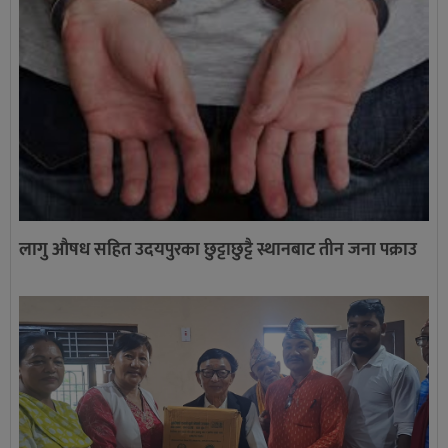
लागु औषध सहित उदयपुरका छुट्टाछुट्टै स्थानबाट तीन जना पक्राउ