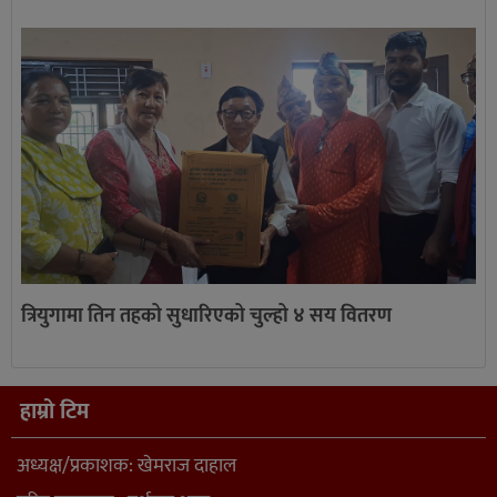
त्रियुगामा तिन तहको सुधारिएको चुल्हो ४ सय वितरण
हाम्रो टिम
अध्यक्ष/प्रकाशक: खेमराज दाहाल