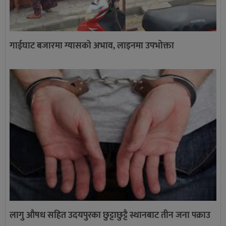
गाईघाट बजारमा ग्यासको अभाव, लाइनमा उपभोक्ता
लागु औषध सहित उदयपुरका छुट्टाछुट्टै स्थानबाट तीन जना पक्राउ