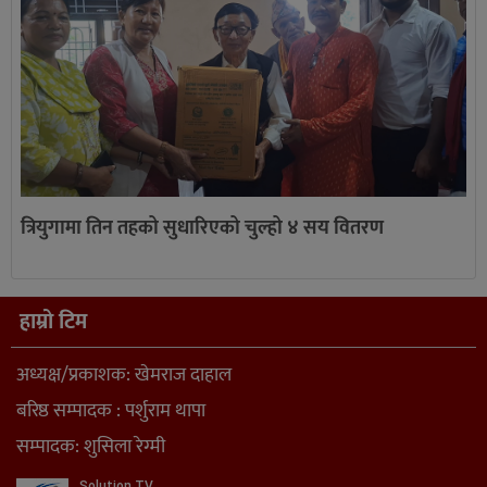
त्रियुगामा तिन तहको सुधारिएको चुल्हो ४ सय वितरण
हाम्रो टिम
अध्यक्ष/प्रकाशक: खेमराज दाहाल
बरिष्ठ सम्पादक : पर्शुराम थापा
सम्पादक: शुसिला रेग्मी