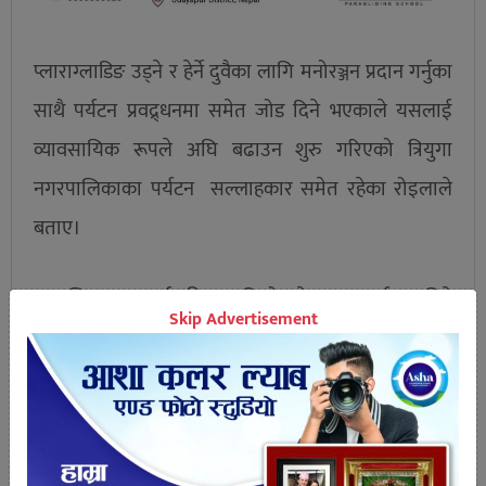
प्लाराग्लाडिङ उड्ने र हेर्ने दुवैका लागि मनोरञ्जन प्रदान गर्नुका
साथै पर्यटन प्रवद्र्धनमा समेत जोड दिने भएकाले यसलाई
व्यावसायिक रूपले अघि बढाउन शुरु गरिएको त्रियुगा
नगरपालिकाका पर्यटन सल्लाहकार समेत रहेका रोइलाले
बताए।
साहासिक र पर्यटकीय दृष्टिकोणले महत्वपूर्ण मानिने
Skip Advertisement
प्याराग्लाईडिङका लागि उदयपुरमा राम्रो सम्भावना देखिएको
छ । पर्यटन प्रबर्द्धनलाई प्राथमिकतामा राखेर उत्पादन र
रोजगारी सृजना गर्ने उदेश्यले साहासिक खेल
प्याराग्लाईडिङमा नगरपालिकाले चासो दिएर लगानी गर्ने