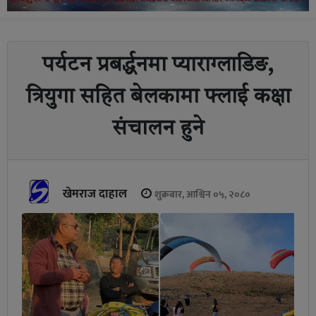
पर्यटन प्रबर्द्धनमा प्याराग्लाडिङ,
त्रियुगा सहित बेलकामा फ्लाई कक्षा
संचालन हुने
खेमराज दाहाल
शुक्रबार, आश्विन ०५, २०८०